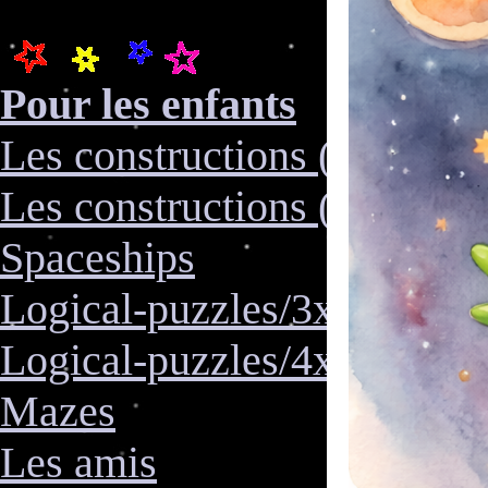
Pour les enfants
Les constructions (sans text
Les constructions (avec text
Spaceships
Logical-puzzles/3x3
Logical-puzzles/4x4
Mazes
Les amis