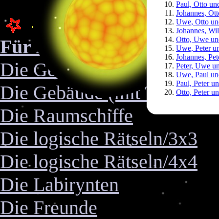
Paul, Otto un
Johannes, Ot
Uwe, Otto un
Johannes, Wi
Otto, Uwe un
Für Kinder
Uwe, Peter u
Johannes, Pe
Die Gebäude (ohne Text.)
Peter, Uwe u
Uwe, Paul un
Paul, Peter 
Die Gebäude (mit Text.)
Otto, Peter u
Die Raumschiffe
Die logische Rätseln/3x3
Die logische Rätseln/4x4
Die Labirynten
Die Freunde