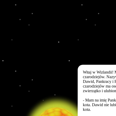
Witaj w Wizlandii! M
czarodziejów. Nazy
Dawid, Pankracy i P
czarodziejów ma o
zwierzątko i ulubio
- Mam na imię Pank
kota. Dawid nie lub
kota.