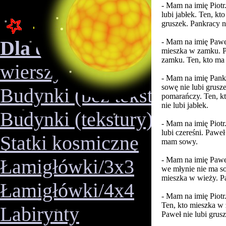
- Mam na imię Piotr
lubi jabłek. Ten, kto
gruszek. Pankracy ni
Dla dzieci
- Mam na imię Pawe
mieszka w zamku. P
zamku. Ten, kto ma k
wierszyki
- Mam na imię Pank
sowę nie lubi grusze
Budynki (bez tekstur)
pomarańczy. Ten, k
nie lubi jabłek.
Budynki (tekstury)
- Mam na imię Piotr.
lubi czereśni. Paweł
Statki kosmiczne
mam sowy.
Łamigłówki/3x3
- Mam na imię Pawe
we młynie nie ma s
mieszka w wieży. P
Łamigłówki/4x4
- Mam na imię Piotr
Ten, kto mieszka w
Labirynty
Paweł nie lubi grusz