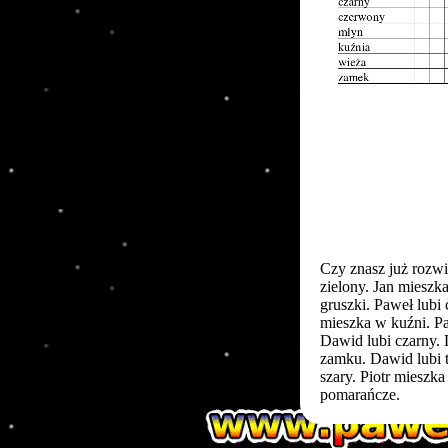
Czy znasz już rozwi
zielony. Jan mieszka
gruszki. Paweł lubi
mieszka w kuźni. Pa
Dawid lubi czarny.
zamku. Dawid lubi t
szary. Piotr mieszka
pomarańcze.