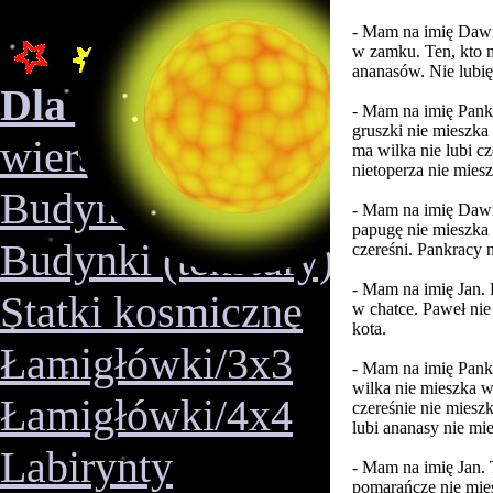
- Mam na imię Dawi
w zamku. Ten, kto m
ananasów. Nie lubię
Dla dzieci
- Mam na imię Pankr
gruszki nie mieszka
wierszyki
ma wilka nie lubi cz
nietoperza nie mies
Budynki (bez tekstur)
- Mam na imię Dawi
papugę nie mieszka 
Budynki (tekstury)
czereśni. Pankracy 
- Mam na imię Jan. 
Statki kosmiczne
w chatce. Paweł ni
kota.
Łamigłówki/3x3
- Mam na imię Pank
wilka nie mieszka w 
Łamigłówki/4x4
czereśnie nie miesz
lubi ananasy nie mi
Labirynty
- Mam na imię Jan. 
pomarańcze nie mie