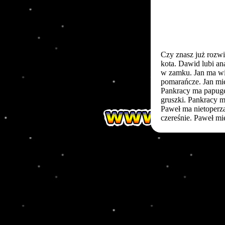
Czy znasz już rozw
kota. Dawid lubi a
w zamku. Jan ma wil
pomarańcze. Jan mi
Pankracy ma papugę
gruszki. Pankracy m
Paweł ma nietoperza
czereśnie. Paweł mi