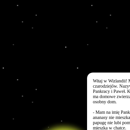
Witaj w Wizlandii! M
czarodziejów. Nazyw
Pankracy i Paweł. 
ma domowe zwierząt
osobny dom.
- Mam na imię Pankr
ananasy nie mieszka
papugę nie lubi po
mieszka w chatce.