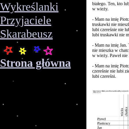
Wykreślanki
białego. Ten, kto lu
w wieży.
Przyjaciele
- Mam na imię Piotr.
truskawki nie miesz
lubi czereśnie nie l
Skarabeusz
lubi truskawki nie 
- Mam na imię Jan. T
nie mieszka w chatc
w wieży. Paweł nie 
Strona główna
- Mam na imię Piotr.
czereśnie nie lubi z
lubi czereśni.