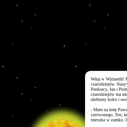
Witaj w Wizlandii! M
czarodziejów. Nazy
Pankracy, Jan i Piot
czarodziejów ma ul
ulubiony kolor i os
- Mam na imię Paweł.
czerwonego. Ten, kt
mieszka w zamku. Ja