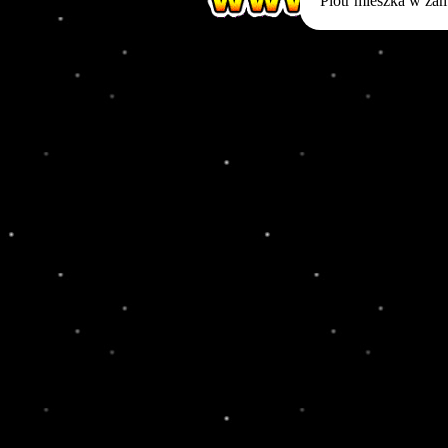
Piotr mieszka w za