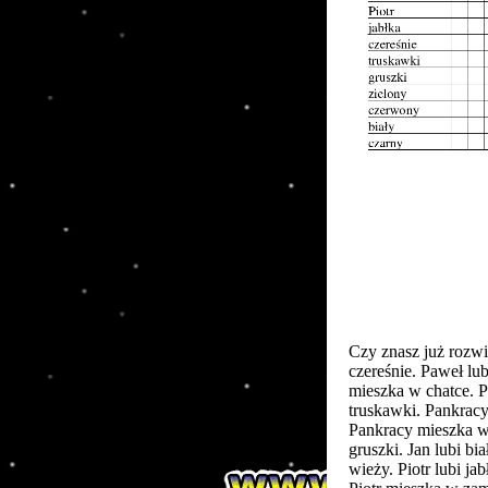
Czy znasz już rozwi
czereśnie. Paweł lu
mieszka w chatce. P
truskawki. Pankracy 
Pankracy mieszka w 
gruszki. Jan lubi bi
wieży. Piotr lubi jab