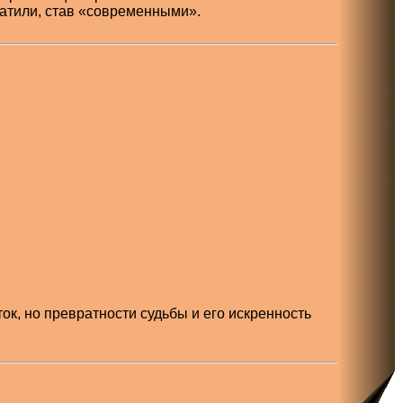
атили, став «современными».
к, но превратности судьбы и его искренность