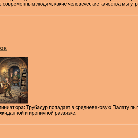
 современным людям, какие человеческие качества мы утр
ток
иниатюра: Трубадур попадает в средневековую Палату пыто
ожиданной и ироничной развязке.