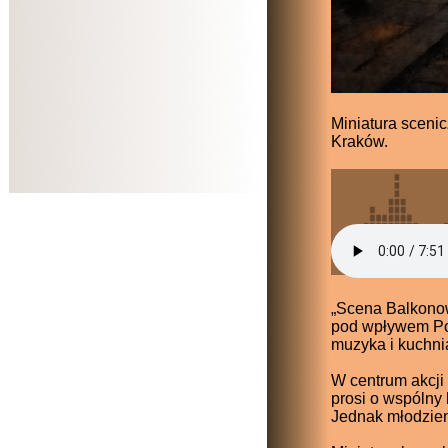
Miniatura sceni
Kraków.
„Scena Balkonow
pod wpływem Pols
muzyka i kuchni
W centrum akcji
prosi o wspólny 
Jednak młodzie