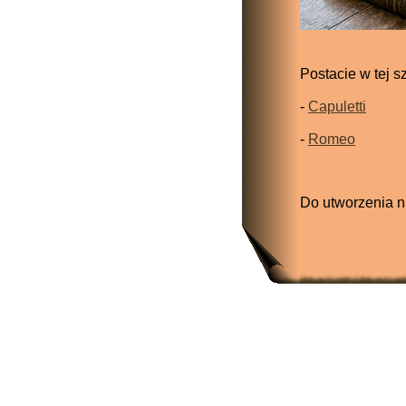
Postacie w tej s
-
Capuletti
-
Romeo
Do utworzenia n