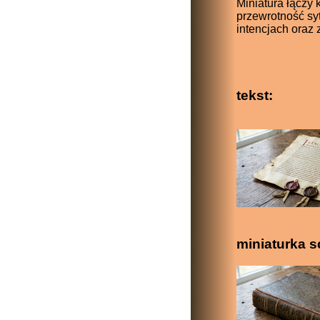
Miniatura łączy
przewrotność sy
intencjach oraz
tekst:
miniaturka s