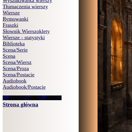
Wyszukiwarka wierszy
Tłumaczenia wierszy
Wiersze
Rymowanki
Fraszki
Słownik Wierszoklety
Wiersze - statystyki
Biblioteka
Scena/Serie
Scena
Scena/Wiersz
Scena/Proza
Scena/Postacie
Audiobook
Audiobook/Postacie
Strona główna