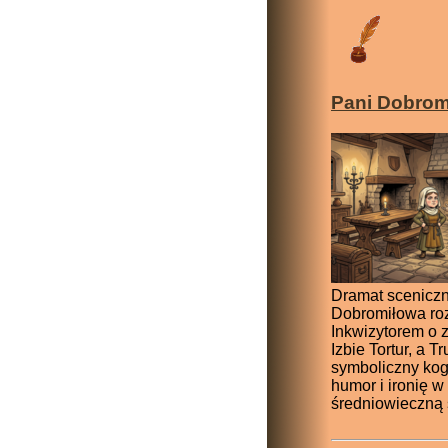
Pani Dobrom
Dramat sceniczn
Dobromiłowa ro
Inkwizytorem o 
Izbie Tortur, a T
symboliczny kog
humor i ironię w
średniowieczną 