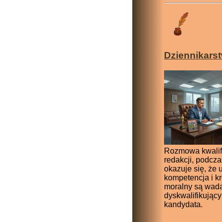
Dziennikars
Rozmowa kwalif
redakcji, podcza
okazuje się, że 
kompetencja i k
moralny są wad
dyskwalifikując
kandydata.