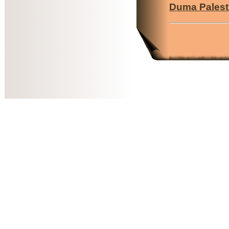
Duma Palest