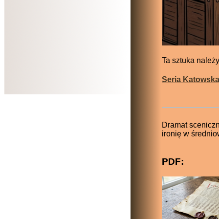
Ta sztuka należy 
Seria Katowsk
Dramat sceniczn
ironię w średnio
PDF: