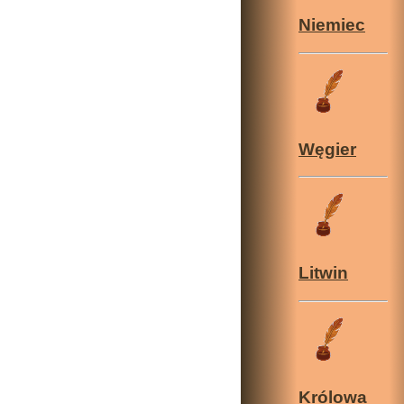
Niemiec
Węgier
Litwin
Królowa