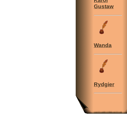
Karol
Gustaw
Wanda
Rydgier